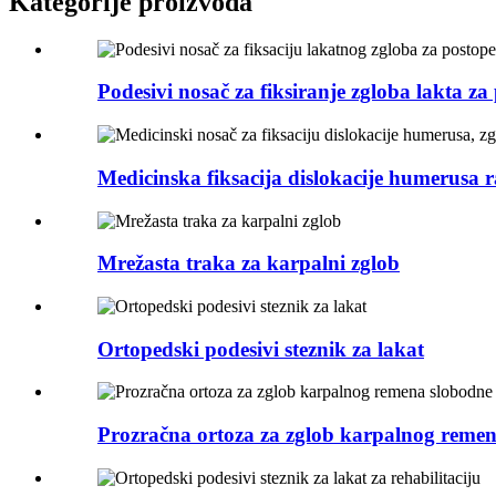
Kategorije proizvoda
Podesivi nosač za fiksiranje zgloba lakta za 
Medicinska fiksacija dislokacije humerusa 
Mrežasta traka za karpalni zglob
Ortopedski podesivi steznik za lakat
Prozračna ortoza za zglob karpalnog remena