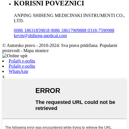
KORISNI POVEZNICI
ANPING SHIHENG MEDICINSKI INSTRUMENTI CO.,
LTD.
0086 18631859818 0086 18617909888 0318-7590988
kevin@shiheng-medical.com
© Autorsko pravo - 2010-2024: Sva prava pridržana. Popularni
proizvodi - Mapa stranice
Pošalji e-poštu
Pošalji e-poštu
WhatsApp
x