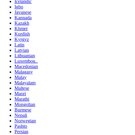
Icelandic
Igbo
Javanese
Kannada
Kazakh
Khmer
Kurdish
Kyrgyz
Latin
Latvian
Lithuanian
Luxembou..
Macedonian
Malagasy
Malay
Malayalam
Maltese
Maori
Marathi
Mongolian
Burmese
Nepali
Norwegian
Pashto
Persian